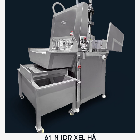
61-N IDR XEL HÁ