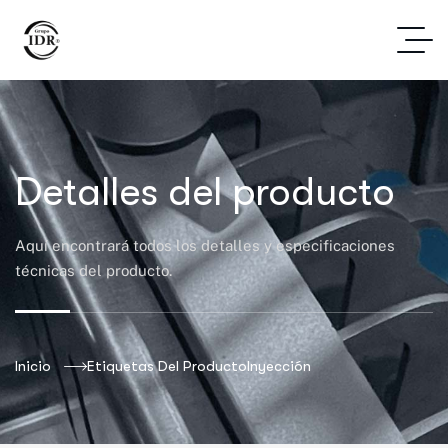
Detalles del producto
Aquí encontrará todos los detalles y especificaciones
técnicas del producto.
Inicio
Etiquetas Del Producto
Inyección