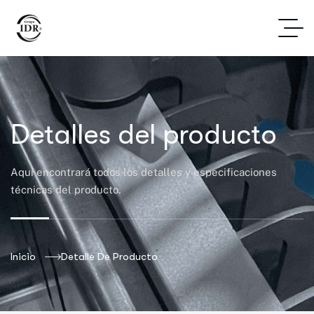
Detalles del producto
Aquí encontrará todos los detalles y especificaciones
técnicas del producto.
Inicio
Detalle De Producto